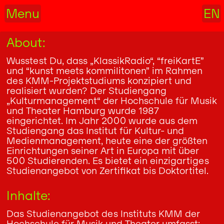
Menu
EN
About:
Wusstest Du, dass „KlassikRadio“, “freiKartE”
und “kunst meets kommilitonen” im Rahmen
des KMM-Projektstudiums konzipiert und
realisiert wurden? Der Studiengang
„Kulturmanagement“ der Hochschule für Musik
und Theater Hamburg wurde 1987
eingerichtet. Im Jahr 2000 wurde aus dem
Studiengang das Institut für Kultur- und
Medienmanagement, heute eine der größten
Einrichtungen seiner Art in Europa mit über
500 Studierenden. Es bietet ein einzigartiges
Studienangebot von Zertifikat bis Doktortitel.
Inhalte:
Das Studienangebot des Instituts KMM der
Hochschule für Musik und Theater umfasst: